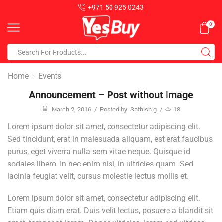
+971 50 925 0243
0
Home
Events
Announcement – Post without Image
March 2, 2016
/
Posted by
Sathish.g
/
18
Lorem ipsum dolor sit amet, consectetur adipiscing elit.
Sed tincidunt, erat in malesuada aliquam, est erat faucibus
purus, eget viverra nulla sem vitae neque. Quisque id
sodales libero. In nec enim nisi, in ultricies quam. Sed
lacinia feugiat velit, cursus molestie lectus mollis et.
Lorem ipsum dolor sit amet, consectetur adipiscing elit.
Etiam quis diam erat. Duis velit lectus, posuere a blandit sit