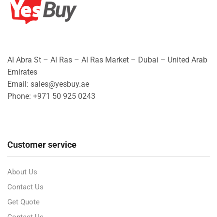
Al Abra St – Al Ras – Al Ras Market – Dubai – United Arab
Emirates
Email: sales@yesbuy.ae
Phone: +
971 50 925 0243
Customer service
About Us
Contact Us
Get Quote
Contact Us