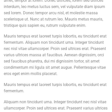
amet, tempor at lorem. Donec ultricies, lorem sed ultrices
interdum, leo metus luctus sem, vel vulputate diam ipsum
sed lorem. Donec tempor arcu nisl, et molestie massa
scelerisque ut. Nunc at rutrum leo. Mauris metus mauris,
tristique quis sapien eu, rutrum vulputate enim.
Mauris tempus erat laoreet turpis lobortis, eu tincidunt erat
fermentum. Aliquam non tincidunt urna. Integer tincidunt
nec nisl vitae ullamcorper. Proin sed ultrices erat. Praesent
varius ultrices massa at faucibus. Aenean dignissim, orci
sed faucibus pharetra, dui mi dignissim tortor, sit amet
condimentum mi ligula sit amet augue. Pellentesque vitae
eros eget enim mollis placerat.
Mauris tempus erat laoreet turpis lobortis, eu tincidunt erat
fermentum.
Aliquam non tincidunt urna. Integer tincidunt nec nisl vitae
ullamcorper. Proin sed ultrices erat. Praesent varius ultrices