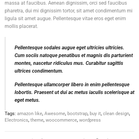
massa at faucibus. Aenean dignissim, orci sed faucibus
pharetra, dui mi dignissim tortor, sit amet condimentum mi
ligula sit amet augue. Pellentesque vitae eros eget enim
mollis placerat.
Pellentesque sodales augue eget ultricies ultricies.
Cum sociis natoque penatibus et magnis dis parturient
montes, nascetur ridiculus mus. Curabitur sagittis
ultrices condimentum.
Pellentesque ullamcorper libero in enim pellentesque
lobortis. Praesent ut dui ac metus iaculis scelerisque at
eget metus.
Tags:
amazon like
,
Awesome
,
bootstrap
,
buy it
,
clean design
,
Electronics
,
theme
,
woocommerce
,
wordpress